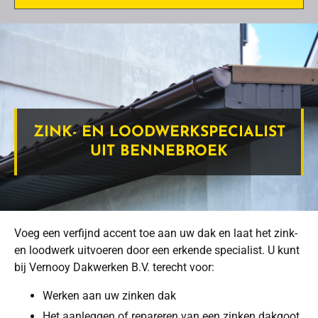
ZINK- EN LOODWERKSPECIALIST
UIT BENNEBROEK
Voeg een verfijnd accent toe aan uw dak en laat het zink-
en loodwerk uitvoeren door een erkende specialist. U kunt
bij Vernooy Dakwerken B.V. terecht voor:
Werken aan uw zinken dak
Het aanleggen of repareren van een zinken dakgoot