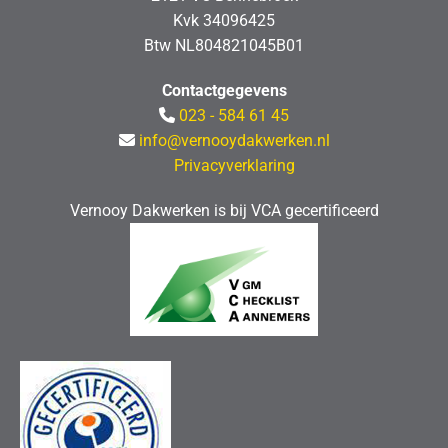
Kvk 34096425
Btw NL804821045B01
Contactgegevens
023 - 584 61 45

info@vernooydakwerken.nl

Privacyverklaring
Vernooy Dakwerken is bij VCA gecertificeerd