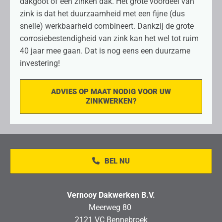
dakgoot of een zinken dak. Het grote voordeel van
zink is dat het duurzaamheid met een fijne (dus
snelle) werkbaarheid combineert. Dankzij de grote
corrosiebestendigheid van zink kan het wel tot ruim
40 jaar mee gaan. Dat is nog eens een duurzame
investering!
ADVIES OP MAAT NODIG VOOR UW
ZINKWERKEN?
BEL NU
Vernooy Dakwerken B.V.
Meerweg 80
2121 VC Bennebroek